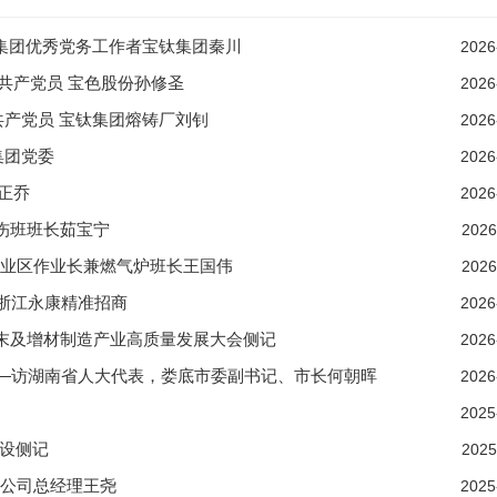
属集团优秀党务工作者宝钛集团秦川
2026
秀共产党员 宝色股份孙修圣
2026
共产党员 宝钛集团熔铸厂刘钊
2026
集团党委
2026
刘正乔
2026
探伤班班长茹宝宁
2026
作业区作业长兼燃气炉班长王国伟
2026
赴浙江永康精准招商
2026
端粉末及增材制造产业高质量发展大会侧记
2026
——访湖南省人大代表，娄底市委副书记、市长何朝晖
2026
2025
建设侧记
2025
限公司总经理王尧
2025