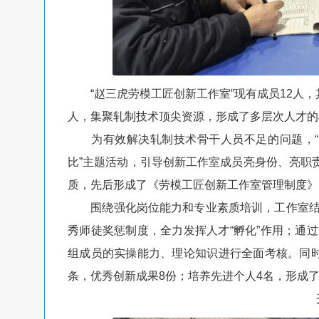
“赵三虎劳模工匠创新工作室”现有成员12人，其
人，集聚轧制技术顶尖资源，形成了多层次人才的
为有效解决轧制技术骨干人员不足的问题，“赵
比”主题活动，引导创新工作室成员亮身份、亮职
质，先后形成了《劳模工匠创新工作室管理制度》
围绕强化岗位能力和专业素质培训，工作室结合
秀师徒奖惩制度，全力发挥人才“孵化”作用；通过
组成员的实操能力、理论知识进行全面考核。同时
条，优秀创新成果8份；培养先进个人4名，形成了