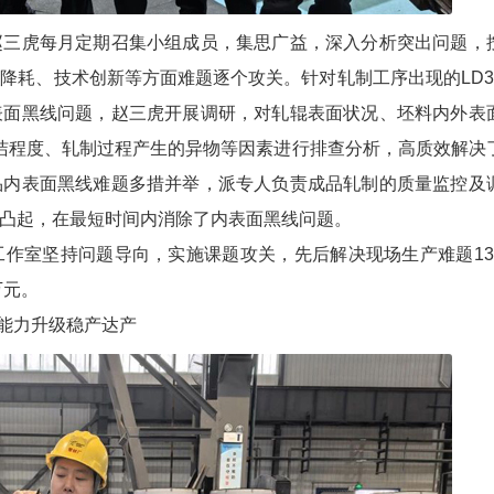
三虎每月定期召集小组成员，集思广益，深入分析突出问题，
降耗、技术创新等方面难题逐个攻关。针对轧制工序出现的LD3
表面黑线问题，赵三虎开展调研，对轧辊表面状况、坯料内外表
光洁程度、轧制过程产生的异物等因素进行排查分析，高质效解决
品内表面黑线难题多措并举，派专人负责成品轧制的质量监控及
凸起，在最短时间内消除了内表面黑线问题。
室坚持问题导向，实施课题攻关，先后解决现场生产难题13
万元。
能力升级稳产达产