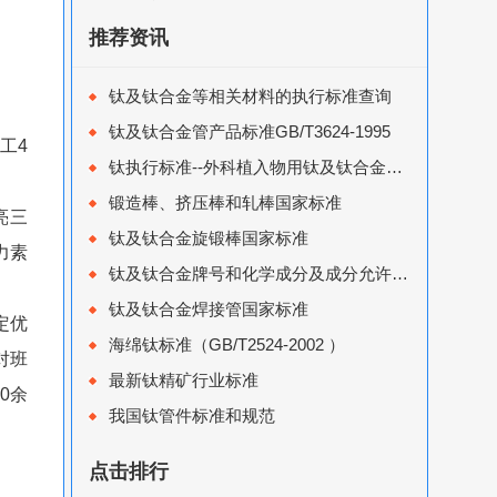
推荐资讯
钛及钛合金等相关材料的执行标准查询
钛及钛合金管产品标准GB/T3624-1995
工4
钛执行标准--外科植入物用钛及钛合金加工材执行标准
锻造棒、挤压棒和轧棒国家标准
亮三
钛及钛合金旋锻棒国家标准
力素
钛及钛合金牌号和化学成分及成分允许偏差国家标准
钛及钛合金焊接管国家标准
定优
海绵钛标准（GB/T2524-2002 ）
对班
最新钛精矿行业标准
0余
我国钛管件标准和规范
点击排行