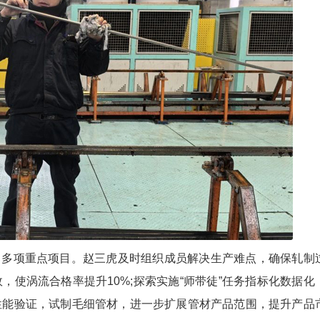
了多项重点项目。赵三虎及时组织成员解决生产难点，确保轧制
使涡流合格率提升10%;探索实施“师带徒”任务指标化数据化
性能验证，试制毛细管材，进一步扩展管材产品范围，提升产品