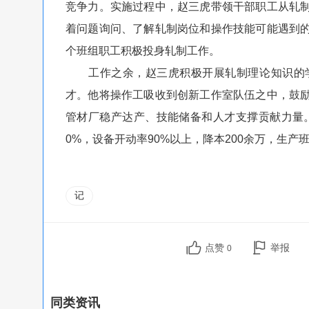
竞争力。实施过程中，赵三虎带领干部职工从轧
着问题询问、了解轧制岗位和操作技能可能遇到
个班组职工积极投身轧制工作。
工作之余，赵三虎积极开展轧制理论知识的学
才。他将操作工吸收到创新工作室队伍之中，鼓
管材厂稳产达产、技能储备和人才支撑贡献力量。
0%，设备开动率90%以上，降本200余万，生产
记
点赞
举报
0
同类资讯