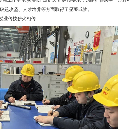
新工作室”按照集团“四支队伍”建设要求，始终把解决生产过程
破题攻坚、人才培养等方面取得了显著成效。
授业传技薪火相传