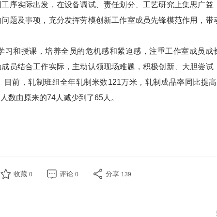
制工序实际出发，在设备调试、责任划分、工艺研究上集思广益
的问题及事项，充分发挥劳模创新工作室成员先锋模范作用，带
习和授课，培养全员的危机感和紧迫感，注重工作室成员成
励成员结合工作实际，主动认领现场难题，积极创新、大胆尝试
目前，轧制班组全年轧制米数121万米，轧制成品率同比提高
班人数由原来的74人减少到了65人。
收藏
评论
分享
0
0
139