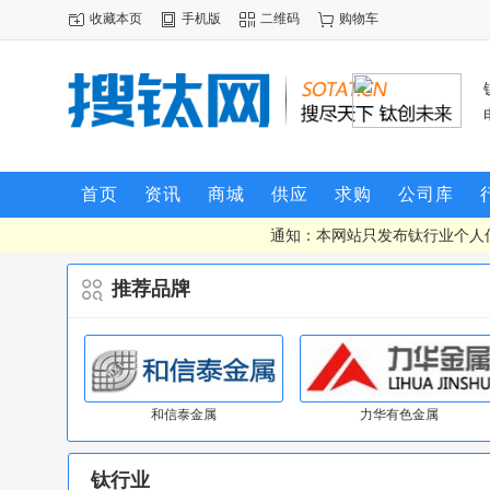
收藏本页
手机版
二维码
购物车
首页
资讯
商城
供应
求购
公司库
通知：本网站只发布钛行业个人
推荐品牌
和信泰金属
力华有色金属
钛行业