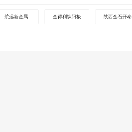
航远新金属
金得利钛阳极
陕西金石开泰