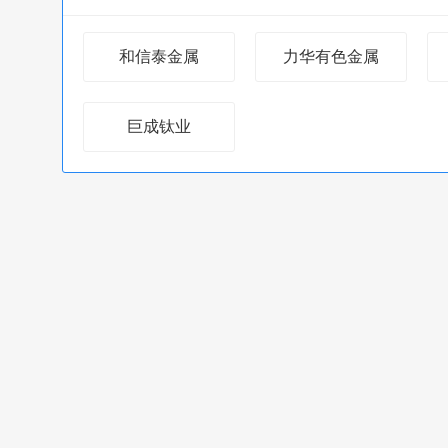
和信泰金属
力华有色金属
巨成钛业