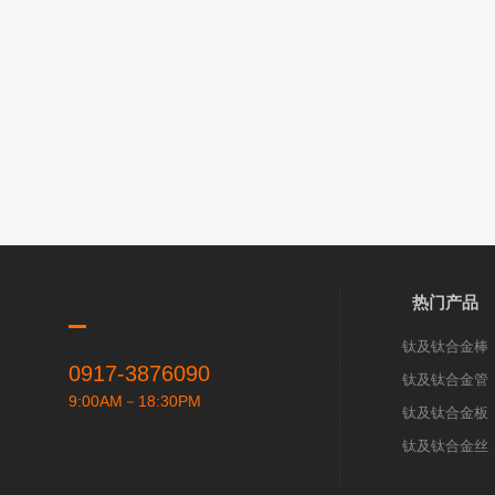
热门产品
钛及钛合金棒
0917-3876090
钛及钛合金管
9:00AM－18:30PM
钛及钛合金板
钛及钛合金丝