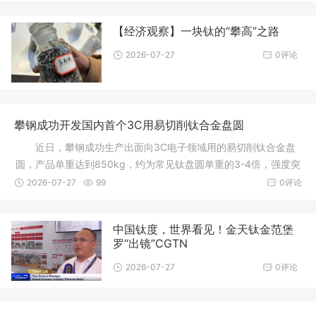
【经济观察】一块钛的“攀高”之路
2026-07-27
0评论
攀钢成功开发国内首个3C用易切削钛合金盘圆
近日，攀钢成功生产出面向3C电子领域用的易切削钛合金盘
圆，产品单重达到850kg，约为常见钛盘圆单重的3-4倍，强度突
破1000MPa，约工业
2026-07-27
99
0评论
中国钛度，世界看见！金天钛金范堡
罗“出镜”CGTN
2026-07-27
0评论