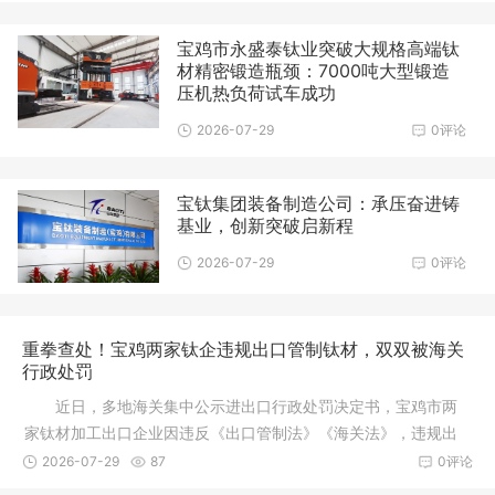
宝鸡市永盛泰钛业突破大规格高端钛
材精密锻造瓶颈：7000吨大型锻造
压机热负荷试车成功
2026-07-29
0评论
宝钛集团装备制造公司：承压奋进铸
基业，创新突破启新程
2026-07-29
0评论
重拳查处！宝鸡两家钛企违规出口管制钛材，双双被海关
行政处罚
近日，多地海关集中公示进出口行政处罚决定书，宝鸡市两
家钛材加工出口企业因违反《出口管制法》《海关法》，违规出
口属于两用物项管制
2026-07-29
87
0评论