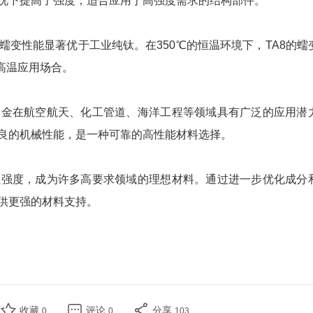
情况下提高了强度，适合应用于高强度需求的结构部件。
变性能显著优于工业纯钛。在350℃的恒温环境下，TA8的蠕
的高温应用场合。
金在航空航天、化工管道、海洋工程等领域具有广泛的应用潜
优良的机械性能，是一种可靠的高性能材料选择。
强度，成为许多高要求领域的理想材料。通过进一步优化成分
提供更强的材料支持。
收藏
评论
分享
0
0
103