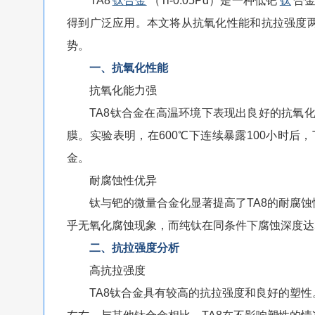
TA8
钛合金
（Ti-0.05Pd）是一种低钯
钛
合
得到广泛应用。本文将从抗氧化性能和抗拉强度两
势。
一、抗氧化性能
抗氧化能力强
TA8钛合金在高温环境下表现出良好的抗氧化能
膜。实验表明，在600℃下连续暴露100小时后
金。
耐腐蚀性优异
钛与钯的微量合金化显著提高了TA8的耐腐蚀性
乎无氧化腐蚀现象，而纯钛在同条件下腐蚀深度达2
二、抗拉强度分析
高抗拉强度
TA8钛合金具有较高的抗拉强度和良好的塑性。一