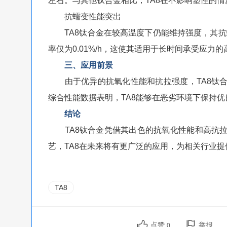
左右。与其他钛合金相比，TA8在不影响塑性的
抗蠕变性能突出
TA8钛合金在较高温度下仍能维持强度，其抗蠕
率仅为0.01%/h，这使其适用于长时间承受应力
三、应用前景
由于优异的抗氧化性能和抗拉强度，TA8钛合
综合性能数据表明，TA8能够在恶劣环境下保持
结论
TA8钛合金凭借其出色的抗氧化性能和高抗拉
艺，TA8在未来将有更广泛的应用，为相关行业
TA8
点赞
举报
0