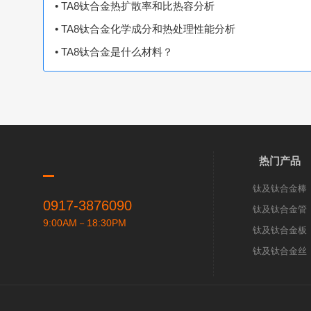
• TA8钛合金热扩散率和比热容分析
• TA8钛合金化学成分和热处理性能分析
• TA8钛合金是什么材料？
热门产品
钛及钛合金棒
0917-3876090
钛及钛合金管
9:00AM－18:30PM
钛及钛合金板
钛及钛合金丝