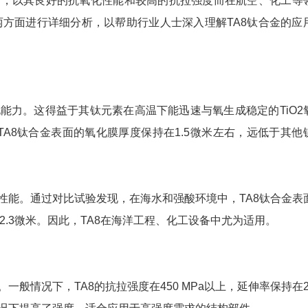
金，以其良好的抗氧化性能和较高的抗拉强度而在航空、化工等
方面进行详细分析，以帮助行业人士深入理解TA8钛合金的应
力。这得益于其钛元素在高温下能迅速与氧生成稳定的TiO2
，TA8钛合金表面的氧化膜厚度保持在1.5微米左右，远低于其他
能。通过对比试验发现，在海水和强酸环境中，TA8钛合金表
.3微米。因此，TA8在海洋工程、化工设备中尤为适用。
般情况下，TA8的抗拉强度在450 MPa以上，延伸率保持在2