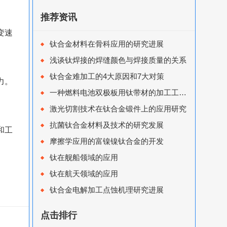
推荐资讯
变速
钛合金材料在骨科应用的研究进展
浅谈钛焊接的焊缝颜色与焊接质量的关系
钛合金难加工的4大原因和7大对策
力。
一种燃料电池双极板用钛带材的加工工艺研究
激光切割技术在钛合金锻件上的应用研究
抗菌钛合金材料及技术的研究发展
和工
摩擦学应用的富镍镍钛合金的开发
钛在舰船领域的应用
钛在航天领域的应用
钛合金电解加工点蚀机理研究进展
点击排行