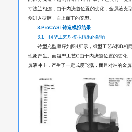
寸法兰相连，由于内浇道位置的变化，金属液充
侧进入型腔，自上而下的充型。
3.ProCAST铸造模拟结果
3.1 组型工艺对模拟结果的影响
铸型充型顺序如图4所示，组型工艺A和B相同
现象产生。而组型工艺C由于内浇道位置的变化
属液冲击，产生了一定成度飞溅，而且对冲的金属