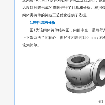
文采用ProCAST软件对石墨型铸造过程进行了
温度对缺陷形成的影响进行了计算和分析。根据
阀体类铸件的铸造工艺优化提供了依据。
1.铸件结构分析
图1为该阀体铸件结构图，内部中空，最薄壁厚约
上下端两法兰同轴心，但尺寸相差约150 mm；
较为简单。
图1