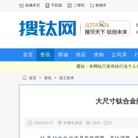
收藏本页
手机版
二维码
购物车
首页
资讯
商城
供应
求购
公司库
通知：本网站只发布钛行业个人
首页
>
资讯
>
加工技术
大尺寸钛合金
2023-03-27
IP属地 陕西
1840
0