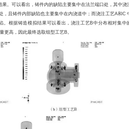
果。可以看出，铸件内的缺陷主要集中在法兰端口处，其中浇
处，且铸件内部缺陷也主要集中在内浇道中；而浇注工艺A和C 
陷。根据铸造模拟结果可以看出，浇注工艺B中分布相对集中
量更高，因此最终选取组型工艺B。