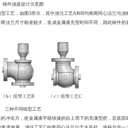
 铸件浇道设计示意图
工艺，如图3所示，其中浇注工艺A和B均将两同心法兰与浇
于两法兰尺寸相差较大，造成金属液充型时间不同，因此铸件的
3 三种不同组型工艺
的冲击力，使金属液平稳快速的自上而下的充满型腔，且底部
的集渣效果。浇注工艺C中两同心法兰位于水平处，浇杯与另一