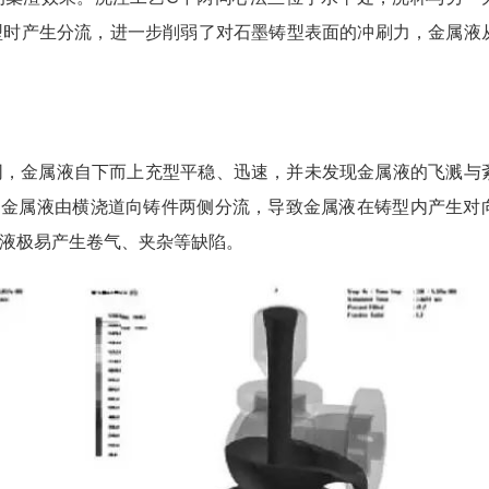
型时产生分流，进一步削弱了对石墨铸型表面的冲刷力，金属液
，金属液自下而上充型平稳、迅速，并未发现金属液的飞溅与
，金属液由横浇道向铸件两侧分流，导致金属液在铸型内产生对
液极易产生卷气、夹杂等缺陷。