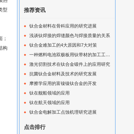
预热
类型
推荐资讯
钛合金材料在骨科应用的研究进展
浅谈钛焊接的焊缝颜色与焊接质量的关系
面；
钛合金难加工的4大原因和7大对策
结构
一种燃料电池双极板用钛带材的加工工艺研究
激光切割技术在钛合金锻件上的应用研究
抗菌钛合金材料及技术的研究发展
摩擦学应用的富镍镍钛合金的开发
钛在舰船领域的应用
钛在航天领域的应用
钛合金电解加工点蚀机理研究进展
点击排行