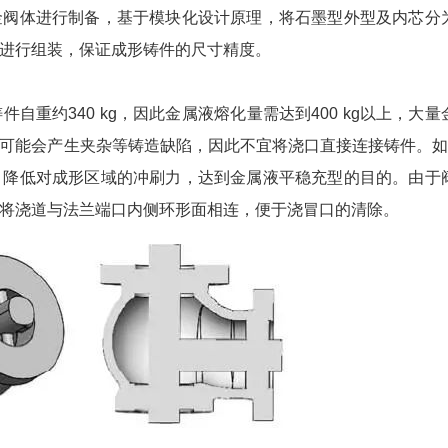
阀体进行制备，基于模块化设计原理，将石墨型外型及内芯分
进行组装，保证成形铸件的尺寸精度。
约340 kg，因此金属液熔化量需达到400 kg以上，大量
可能会产生夹杂等铸造缺陷，因此不宜将浇口直接连接铸件。如
，降低对成形区域的冲刷力，达到金属液平稳充型的目的。由于
将浇道与法兰端口内侧环形面相连，便于浇冒口的清除。