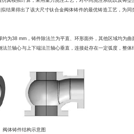
数值仿真模拟计算，采用重力浇注工艺，对不同浇注系统以及铸型
模拟结果得出了该大尺寸钛合金阀体铸件的最优铸造工艺，为同
为38 mm，铸件除法兰为平直、环形面外，其他区域均为曲
右侧法兰轴心与上下端法兰轴心垂直，连接处存在一定弧度，整体
阀体铸件结构示意图