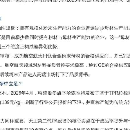
域终端客户需求阶段性收缩所致，但2025年第四季度起市场需求已
河
性短板：拥有规模化粉末生产能力的企业普遍缺少母材生产能
是目前极少数同时拥有粉材与母材生产能力的企业。这一“母材
制三个维度上构成差异化优势。
户审核，成为航空航天用钛合金粉末母材的合格供应商，并已完
。航空航天领域对材料品质管控要求极高，通过GE的合格供应
后续粉末产品进入高端市场打下了品质背书。
竞争中立足？
2026年4月，哈森股份旗下哈森唯特发布了基于TPR粒径
139元/kg，刷新了行业公开报价的下限，并宣称产能为传统方
同样重要。天工第二代PA设备的核心卖点在于成品率提升与