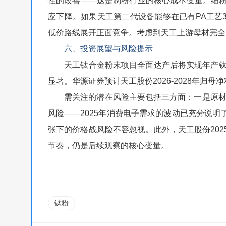
性的改善——这是制粉行业的核心成本变量。细粉
应下降。如果天工第二代设备能够在已有PA工艺3
低价路线展开正面竞争。考虑到天工上游母材完全
六、投资展望与风险提示
天工钛合金粉末项目全面达产后将实现年产钛合
显著。华源证券预计天工股份2026-2028年归母净利润为
需关注的潜在风险主要包括三方面：一是原材
风险——2025年消费电子需求的波动已充分说
张下的价格战风险不容忽视。此外，天工股份20
节奏，仍是后续观察的核心变量。
钛粉