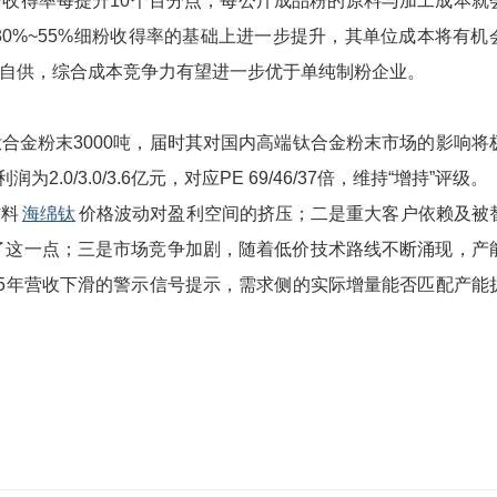
收得率每提升10个百分点，每公斤成品粉的原料与加工成本就
0%~55%细粉收得率的基础上进一步提升，其单位成本将有机
自供，综合成本竞争力有望进一步优于单纯制粉企业。
金粉末3000吨，届时其对国内高端钛合金粉末市场的影响将
2.0/3.0/3.6亿元，对应PE 69/46/37倍，维持“增持”评级。
料
海绵钛
价格波动对盈利空间的挤压；二是重大客户依赖及被
明了这一点；三是市场竞争加剧，随着低价技术路线不断涌现，产
25年营收下滑的警示信号提示，需求侧的实际增量能否匹配产能