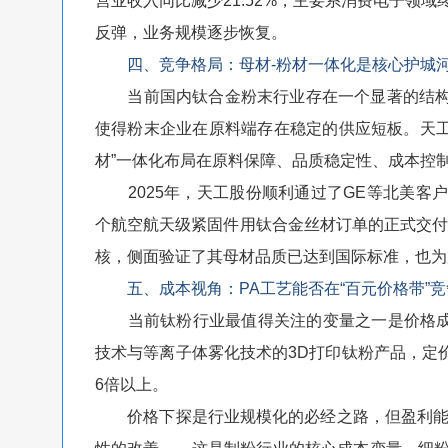
营业收入同比减少21.52%，主要系消费电子领
反弹，业务规模逐步恢复。
四、竞争格局：母材-粉材一体化是核心护城
当前国内钛合金粉末行业存在一个显著的结构
使得粉末企业在原料端存在稳定的供应短板。天工
材”一体化布局在原料保障、品质稳定性、成本控
2025年，天工股份顺利通过了GE等北美客
个航空航天级紧固件用钛合金丝材订单的正式交付
核，侧面验证了其母材品质已达到国际标准，也为
五、成本视角：PA工艺能否在“百元价格带”
当前钛粉行业最值得关注的变量之一是价格成本。
技术与等离子体雾化技术的3D打印钛粉产品，定价
6倍以上。
价格下探是行业规模化的必经之路，但盈利能力