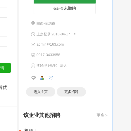
未缴纳
保证金
陕西-宝鸡市
•
上次登录 2018-04-17
admin@163.com
0917-3433958
李经理 (先生) 法人
者优
进入主页
更多招聘
该企业其他招聘
更多
>
机修工