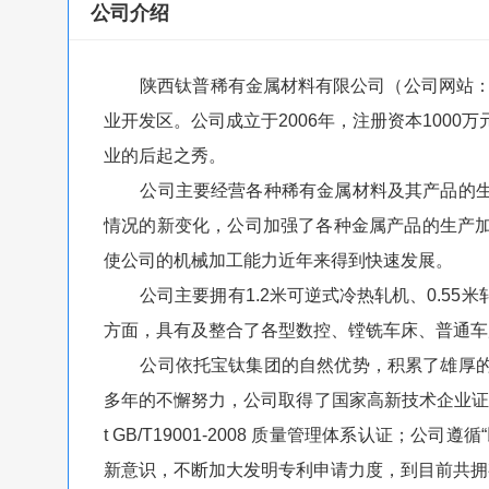
公司介绍
陕西钛普稀有金属材料有限公司（公司网站：www.sx
业开发区。公司成立于2006年，注册资本1000万
业的后起之秀。
公司主要经营各种稀有金属材料及其产品的生
情况的新变化，公司加强了各种金属产品的生产
使公司的机械加工能力近年来得到快速发展。
公司主要拥有1.2米可逆式冷热轧机、0.55
方面，具有及整合了各型数控、镗铣车床、普通车
公司依托宝钛集团的自然优势，积累了雄厚的
多年的不懈努力，公司取得了国家高新技术企业证书；国
t GB/T19001-2008 质量管理体系认证；
新意识，不断加大发明专利申请力度，到目前共拥