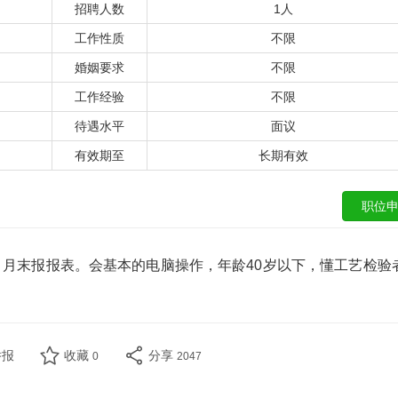
招聘人数
1人
工作性质
不限
婚姻要求
不限
工作经验
不限
待遇水平
面议
有效期至
长期有效
月末报报表。会基本的电脑操作，年龄40岁以下，懂工艺检验
举报
收藏
分享
0
2047