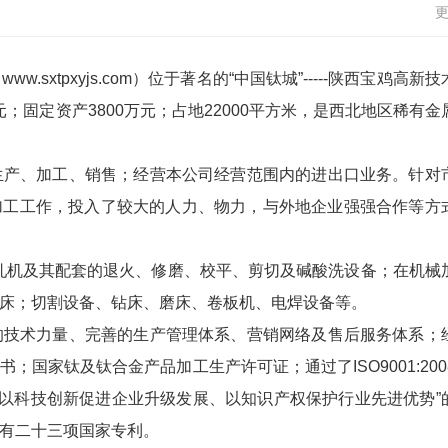
tpxyjs.com）位于著名的“中国钛城”-----陕西宝鸡高新技
元；固定资产3800万元；占地22000平方米，是西北地区稀有金
产、加工、销售；经营本公司经营范围内的进出口业务。针对
加工工作，投入了较大的人力、物力，与外地企业强强合作等方
米轧机及其配套的退火、修磨、校平、剪切及碱酸洗设备；在机械
床；切割设备、钻床、磨床、卷板机、电焊设备等。
技术力量、完善的生产管理体系、营销网络及售后服务体系；
家钛及钛合金产品加工生产许可证；通过了ISO9001:2008 
公司遵循“以科技创新促进企业升级发展、以知识产权保护行业先进优势”
有二十三项国家专利。