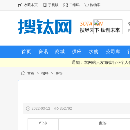
收藏本页
手机版
二维码
购物车
首页
资讯
商城
供应
求购
公司库
通知：本网站只发布钛行业个人
首页
>
招聘
>
库管
2022-03-12
352762
行业
库管