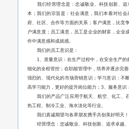
我们经营理念是：忠诚敬业、科技创新、追求
本；我们的宗旨是：社会满意，我们本着对社会
府、社区、合作等方面的关系；客户满意，比竞
户满意度；员工满意，员工是企业的财富，企业
作中满意感和成就感。
我们的员工意识是：
1、质量意识：在生产过程中，在安全生产的前
细化的全程管控；在职能管理中，培养并逐步完善
强烈的、现代化的市场营销意识；学习意识：不
高学习能力，更好的提升岗位能力；3、服务意识
我们的产品广泛应用于航天、航空、化工、石
热工程、制冷工业、海水淡化等行业。
我们真诚期望与各界朋友携手共创美好明天！
经营理念：忠诚敬业、科技创新、追求卓越、共