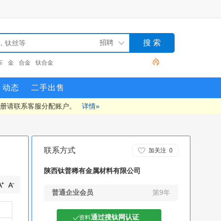
车
金
合金
钛合金
动态
二手出售
注册请联系客服分配账户。
详情»
联系方式
加关注
0
陕西钛普稀有金属材料有限公司
普通企业会员
第9年
通过搜钛网认证
资料