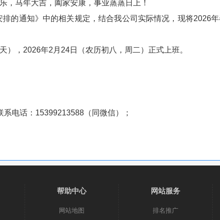
乐，马年大吉，阖家安康，事业蒸蒸日上！
排的通知》中的相关规定，结合我公司实际情况，现将2026
11天），2026年2月24日（农历初八，周二）正式上班。
话：15399213588（同微信）；
帮助中心
网站服务
网站地图
排名推广