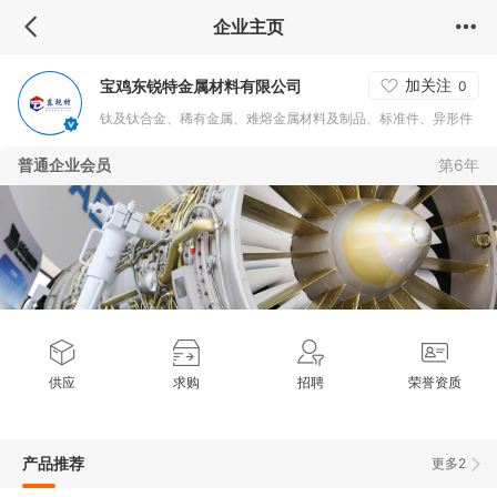
企业主页
加关注
宝鸡东锐特金属材料有限公司
0
钛及钛合金、稀有金属、难熔金属材料及制品、标准件、异形件
等
普通企业会员
第6年
供应
求购
招聘
荣誉资质
产品推荐
更多2