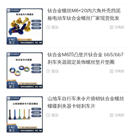
钛合金螺丝M6*20内六角外壳挡泥
板电动车钛合金螺丝厂家现货批发
面议
0询价
钛合金M6凹凸垫片钛合金 bb5/bb7
刹车夹器固定装饰螺丝垫片垫圈
面议
0询价
山地车自行车来令片插销钛合金螺丝
螺碟刹夹器卡钳刹车片
面议
0询价