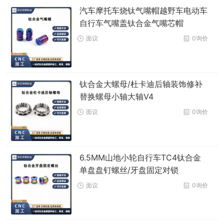
汽车摩托车烧钛气嘴帽越野车电动车
自行车气嘴盖钛合金气嘴芯帽
面议
0询价
钛合金大螺母/杜卡迪后轴装饰修补
替换螺母小轴大轴V4
面议
0询价
6.5MM山地小轮自行车TC4钛合金
单盘盘钉螺丝/牙盘固定对锁
面议
0询价