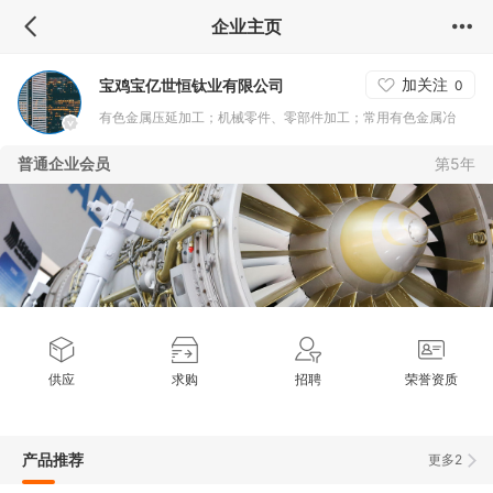
企业主页
加关注
宝鸡宝亿世恒钛业有限公司
0
有色金属压延加工；机械零件、零部件加工；常用有色金属冶
炼；
普通企业会员
第5年
供应
求购
招聘
荣誉资质
产品推荐
更多2